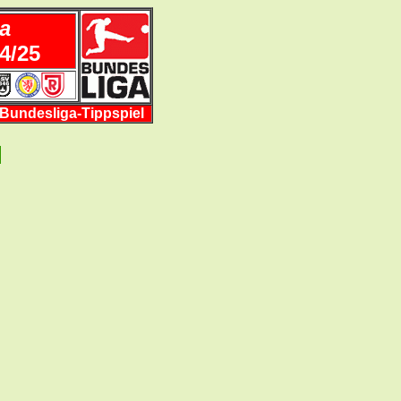
a
4/25
undesliga-Tippspiel