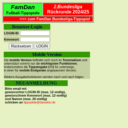
FamDan
2.Bundesliga
Rückrunde 2024/25
Fußball-Tippspiele
>>> zum FamDan Bundesliga-Tippspiel
Benutzer-Login
LOGIN-ID
Kennwort
Rücksetzen
LOGIN
Mobile Version
Die
mobile Version
befindet sich noch im
Teststadium
und
unterstützt vorerst nur die
wichtigsten Funktionen
,
insbesondere die
Tippeingabe (!!!)
für unterwegs,
in einer für
mobile Endgeräte
angepassten Version.
Weitere Ausgabefunktionen werden nach und nach folgen.
NEUANMELDUNG
Bitte email mit
gewünschter LOGIN-ID (max. 12-stellig),
gewünschtem Kennwort (max. 12-stellig)
und Namen (max. 20-stellig)
schicken an
tippspiele@danelski.de