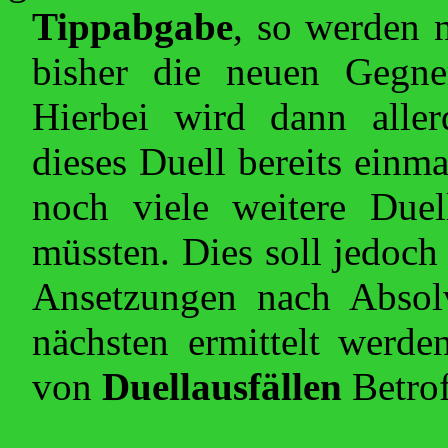
Tippabgabe
, so werden 
bisher die neuen Gegner
Hierbei wird dann alle
dieses Duell bereits einma
noch viele weitere Duel
müssten. Dies soll jedoch
Ansetzungen nach Absolv
nächsten ermittelt werd
von
Duellausfällen
Betrof