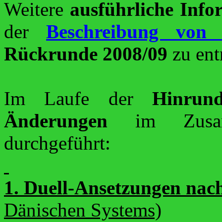
Weitere
ausführliche Info
der
Beschreibung von 
Rückrunde 2008/09
zu en
Im Laufe der
Hinrun
Änderungen
im Zusamm
durchgeführt:
1. Duell-Ansetzungen nac
Dänischen Systems)