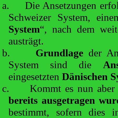
a.
Die Ansetzungen erfol
Schweizer System, eine
System
“, nach dem weit
austrägt.
b.
Grundlage
der An
System sind die
An
eingesetzten
Dänischen S
c.
Kommt es nun aber z
bereits ausgetragen wur
bestimmt, sofern dies 