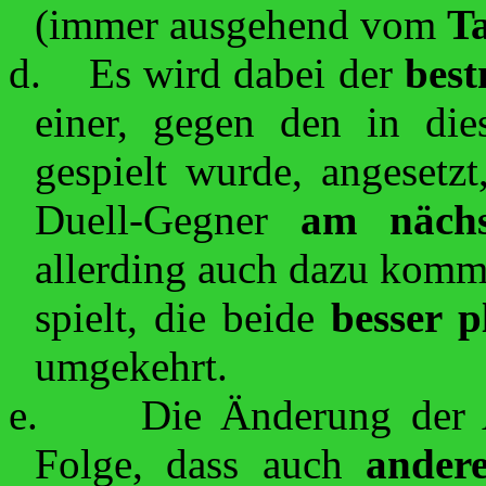
(immer ausgehend vom
Ta
d.
Es wird dabei der
best
einer, gegen den in die
gespielt wurde, angesetzt
Duell-Gegner
am nächs
allerding auch dazu kom
spielt, die beide
besser p
umgekehrt.
e.
Die Änderung der 
Folge, dass auch
ander