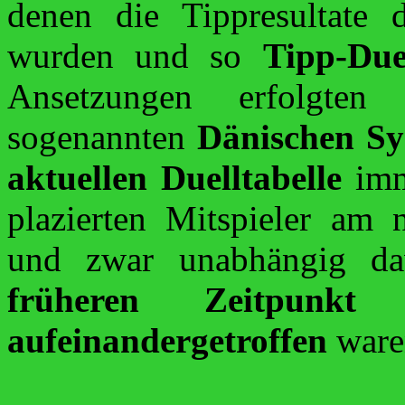
denen die Tippresultate d
wurden und so
Tipp-Due
Ansetzungen erfolgte
sogenannten
Dänischen Sy
aktuellen Duelltabelle
im
plazierten Mitspieler am 
und zwar unabhängig da
früheren Zeitpunkt
in
aufeinandergetroffen
ware